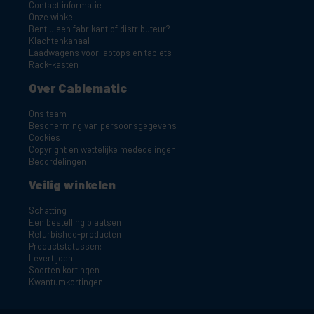
Contact informatie
Onze winkel
Bent u een fabrikant of distributeur?
Klachtenkanaal
Laadwagens voor laptops en tablets
Rack-kasten
Over Cablematic
Ons team
Bescherming van persoonsgegevens
Cookies
Copyright en wettelijke mededelingen
Beoordelingen
Veilig winkelen
Schatting
Een bestelling plaatsen
Refurbished-producten
Productstatussen:
Levertijden
Soorten kortingen
Kwantumkortingen