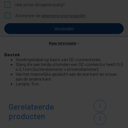
Heb je het dringend nodig?
Accepteer de
algemene voorwaarden
.
Verzenden
Meer informatie
Bestek
Voedingskabel op basis van DC-connectoren.
Slang die aan beide uiteinden een DC-connector heeft 5,5
x 2,1 mm (buitendiameter x binnendiameter).
Van het mannelijke geslacht aan de ene kant en vrouw
aan de andere kant.
Lengte: 5 m.
Gerelateerde
producten