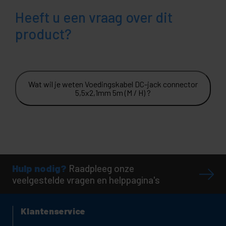
Heeft u een vraag over dit
product?
Wat wil je weten Voedingskabel DC-jack connector
5,5x2,1mm 5m (M / H) ?
Hulp nodig?
Raadpleeg onze
veelgestelde vragen en helppagina's
Klantenservice