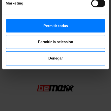
hoogte): 14.0 x 14.0 x 0.7 cm
Marketing
Aantal pakketten: 1
Pakket maatregelen: 14.0 x 14.0 x 0.7 cm
Permitir todas
Documentatie
Product bestand 1
Permitir la selección
Classificatie
Denegar