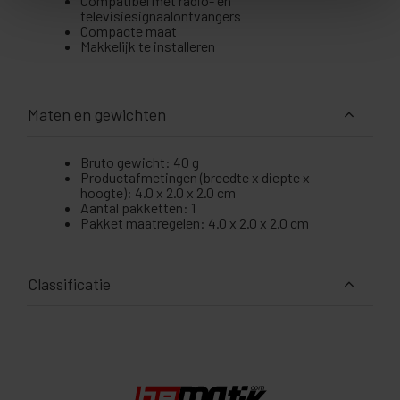
Compatibel met radio- en
televisiesignaalontvangers
Compacte maat
Makkelijk te installeren
Maten en gewichten
Bruto gewicht: 40 g
Productafmetingen (breedte x diepte x
hoogte): 4.0 x 2.0 x 2.0 cm
Aantal pakketten: 1
Pakket maatregelen: 4.0 x 2.0 x 2.0 cm
Classificatie