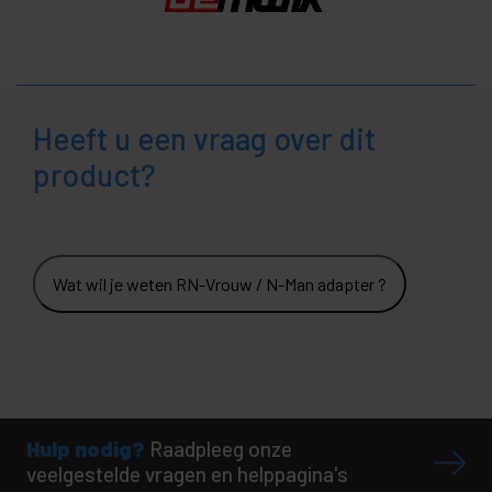
Heeft u een vraag over dit
product?
Wat wil je weten RN-Vrouw / N-Man adapter ?
Hulp nodig?
Raadpleeg onze
veelgestelde vragen en helppagina's