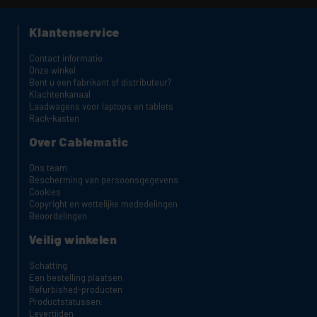
Klantenservice
Contact informatie
Onze winkel
Bent u een fabrikant of distributeur?
Klachtenkanaal
Laadwagens voor laptops en tablets
Rack-kasten
Over Cablematic
Ons team
Bescherming van persoonsgegevens
Cookies
Copyright en wettelijke mededelingen
Beoordelingen
Veilig winkelen
Schatting
Een bestelling plaatsen
Refurbished-producten
Productstatussen:
Levertijden