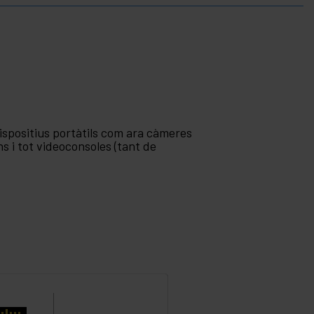
ispositius portàtils com ara càmeres
ins i tot videoconsoles (tant de