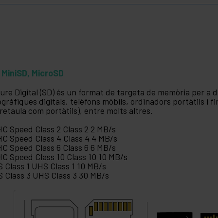
 MiniSD, MicroSD
ure Digital (SD) és un format de targeta de memòria per a d
ogràfiques digitals, telèfons mòbils, ordinadors portàtils i f
retaula com portàtils), entre molts altres.
C Speed Class 2 Class 2 2 MB/s
C Speed Class 4 Class 4 4 MB/s
C Speed Class 6 Class 6 6 MB/s
C Speed Class 10 Class 10 10 MB/s
 Class 1 UHS Class 1 10 MB/s
 Class 3 UHS Class 3 30 MB/s