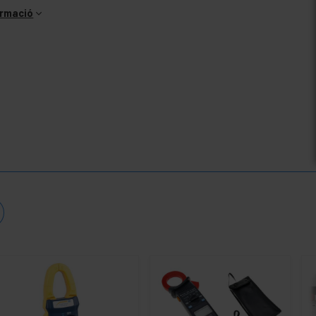
ormació