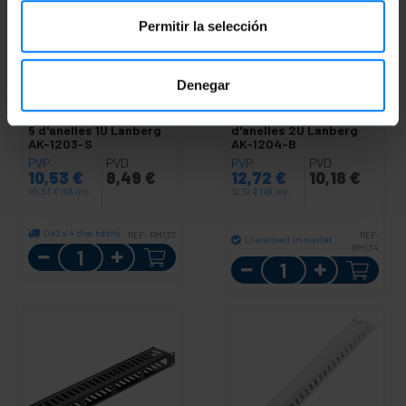
Permitir la selección
Denegar
LANBERG
Panell
LANBERG
Panell
passacables per a
passacables per a
armari rack 19" blanc de
armari rack 19" de 10
5 d'anelles 1U Lanberg
d'anelles 2U Lanberg
AK-1203-S
AK-1204-B
PVP
PVD
PVP
PVD
10,53
€
8,49
€
12,72
€
10,18
€
10,53
€
IVA inc.
12,72
€
IVA inc.
De 2 a 4 dies hàbils
REF:
RM137
REF:
Lliurament immediat
Quantitat
RM134
Quantitat