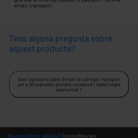
el seu transport.
Tens alguna pregunta sobre
aquest producte?
Què t'agradaria saber Armari de càrrega i transport
per a 30 ordinador portàtil, notebook i tablet negre
desmuntat ?
Necessites ajuda?
Consulteu les