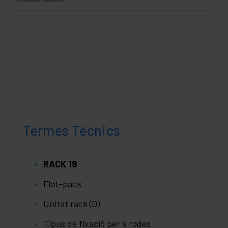
Termes Tècnics
RACK 19
Flat-pack
Unitat rack (O)