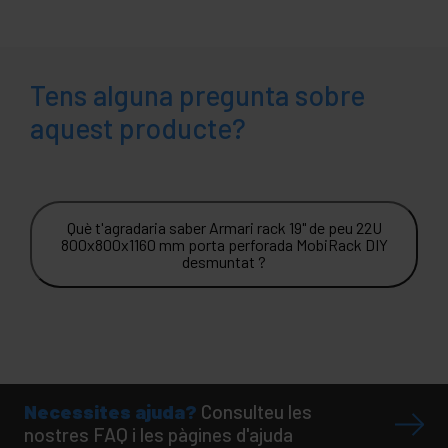
Tens alguna pregunta sobre
aquest producte?
Què t'agradaria saber Armari rack 19" de peu 22U
800x800x1160 mm porta perforada MobiRack DIY
desmuntat ?
Necessites ajuda?
Consulteu les