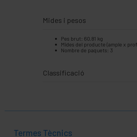
Mides i pesos
Pes brut: 60.81 kg
Mides del producte (ample x prof
Nombre de paquets: 3
Classificació
Termes Tècnics