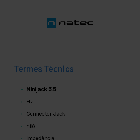
Termes Tècnics
Minijack 3.5
Hz
Connector Jack
niló
Impedància