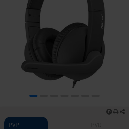
PVP
PVD