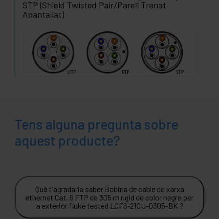
STP (Shield Twisted Pair/Parell Trenat
Apantallat)
Tens alguna pregunta sobre
aquest producte?
Què t'agradaria saber Bobina de cable de xarxa
ethernet Cat. 6 FTP de 305 m rígid de color negre per
a exterior fluke tested LCF6-21CU-0305-BK ?