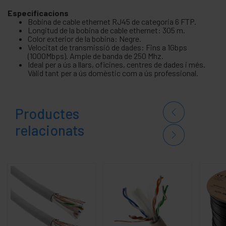
Especificacions
Bobina de cable ethernet RJ45 de categoria 6 FTP.
Longitud de la bobina de cable ethernet: 305 m.
Color exterior de la bobina: Negre.
Velocitat de transmissió de dades: Fins a 1Gbps
(1000Mbps). Ample de banda de 250 Mhz.
Ideal per a ús a llars, oficines, centres de dades i més.
Vàlid tant per a ús domèstic com a ús professional.
Productes
relacionats