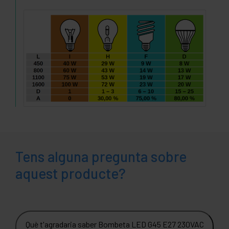
Tens alguna pregunta sobre
aquest producte?
Què t'agradaria saber Bombeta LED G45 E27 230VAC