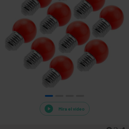
Mira el vídeo