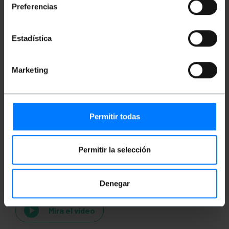
Preferencias
Classificació
Estadística
Marketing
Permitir todas
Permitir la selección
Vídeos
Denegar
Mira el vídeo