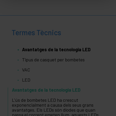
Termes Tècnics
Avantatges de la tecnologia LED
Tipus de casquet per bombetes
VAC
LED
Avantatges de la tecnologia LED
L'ús de bombetes LED ha crescut
exponencialment a causa dels seus grans
avantatges. Els LEDs són díodes que quan
passa el corrent emeten llum, aquests LEDs