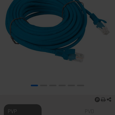
PVP
PVD