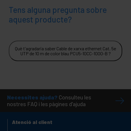
Tens alguna pregunta sobre
aquest producte?
Què t'agradaria saber Cable de xarxa ethernet Cat. 5e
UTP de 10 m de color blau PCU5-10CC-1000-B ?
Necessites ajuda?
Consulteu les
nostres FAQ i les pàgines d'ajuda
Atenció al client