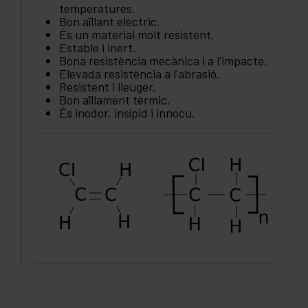
temperatures.
Bon aïllant elèctric.
És un material molt resistent.
Estable i inert.
Bona resistència mecànica i a l'impacte.
Elevada resistència a l'abrasió.
Resistent i lleuger.
Bon aïllament tèrmic.
És inodor, insípid i innocu.