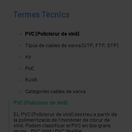
Termes Tècnics
PVC (Policlorur de vinil)
Tipus de cables de xarxa (UTP, FTP, STP)
Hz
PoE
RJ45
Categories cables de xarxa
PVC (Policlorur de vinil)
EL PVC (Policlorur de vinil) s'extreu a partir de
la polimerització de l'monòmer de clorur de
vinil. Podem classificar el PVC en dos grans
grups., PVC rígid i PVC flexible.