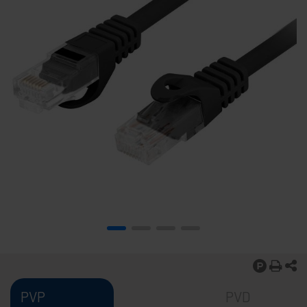
PVP
PVD