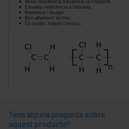
Bona resistència mecànica i a l'impacte.
Elevada resistència a l'abrasió.
Resistent i lleuger.
Bon aïllament tèrmic.
És inodor, insípid i innocu.
Tens alguna pregunta sobre
aquest producte?