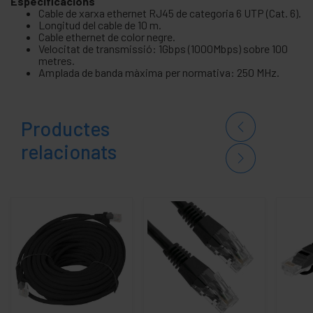
Especificacions
Cable de xarxa ethernet RJ45 de categoria 6 UTP (Cat. 6).
Longitud del cable de 10 m.
Cable ethernet de color negre.
Velocitat de transmissió: 1Gbps (1000Mbps) sobre 100
metres.
Amplada de banda màxima per normativa: 250 MHz.
Productes
relacionats