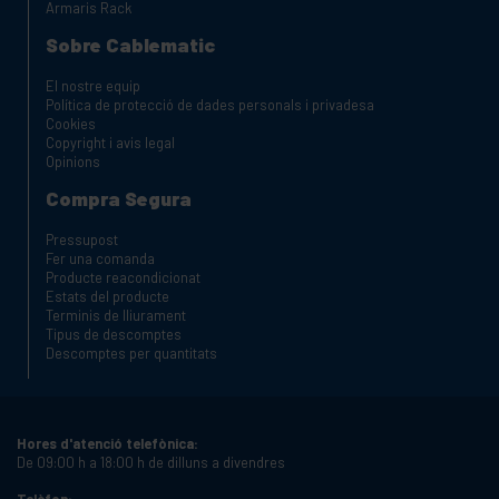
Armaris Rack
Sobre Cablematic
El nostre equip
Política de protecció de dades personals i privadesa
Cookies
Copyright i avis legal
Opinions
Compra Segura
Pressupost
Fer una comanda
Producte reacondicionat
Estats del producte
Terminis de lliurament
Tipus de descomptes
Descomptes per quantitats
Hores d'atenció telefònica:
De 09:00 h a 18:00 h de dilluns a divendres
Telèfon: