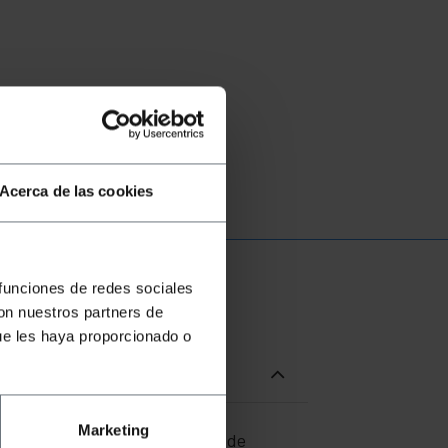
Acerca de las cookies
 funciones de redes sociales
con nuestros partners de
ue les haya proporcionado o
Marketing
 la transmissió de dades i veu de