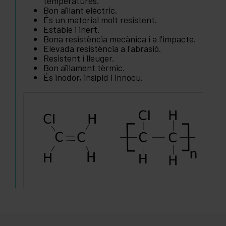
temperatures.
Bon aïllant elèctric.
És un material molt resistent.
Estable i inert.
Bona resistència mecànica i a l'impacte.
Elevada resistència a l'abrasió.
Resistent i lleuger.
Bon aïllament tèrmic.
És inodor, insípid i innocu.