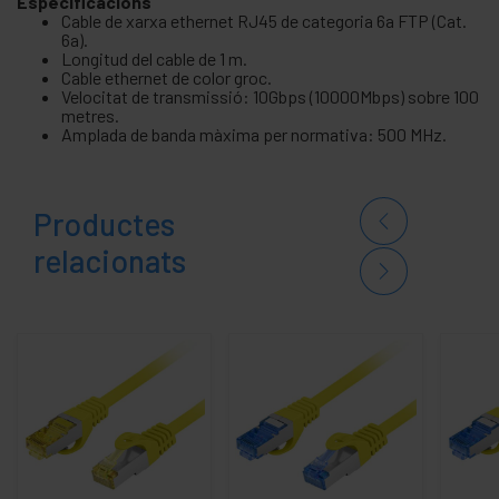
Especificacions
Cable de xarxa ethernet RJ45 de categoria 6a FTP (Cat.
6a).
Longitud del cable de 1 m.
Cable ethernet de color groc.
Velocitat de transmissió: 10Gbps (10000Mbps) sobre 100
metres.
Amplada de banda màxima per normativa: 500 MHz.
Productes
relacionats