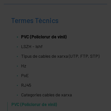
Termes Tècnics
PVC (Policlorur de vinil)
LSZH - lshf
Tipus de cables de xarxa (UTP, FTP, STP)
Hz
PoE
RJ45
Categories cables de xarxa
PVC (Policlorur de vinil)