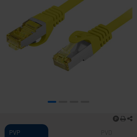
PVP
PVD