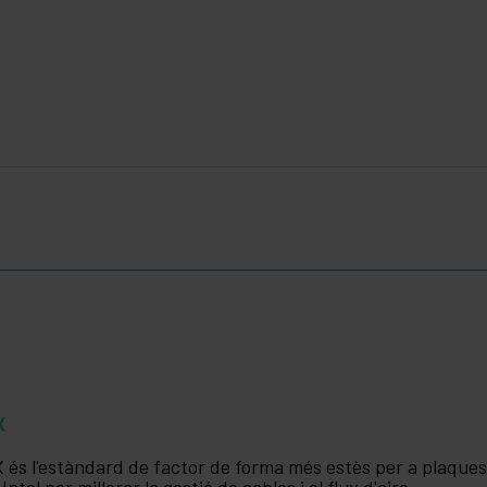
X
 és l'estàndard de factor de forma més estès per a plaques 