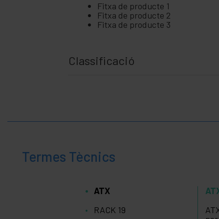
Fitxa de producte 1
Fitxa de producte 2
Fitxa de producte 3
Classificació
Termes Tècnics
ATX
AT
RACK 19
ATX