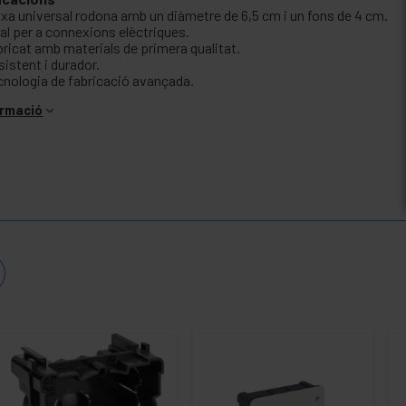
ixa universal rodona amb un diàmetre de 6,5 cm i un fons de 4 cm.
al per a connexions elèctriques.
bricat amb materials de primera qualitat.
istent i durador.
cnologia de fabricació avançada.
ormació