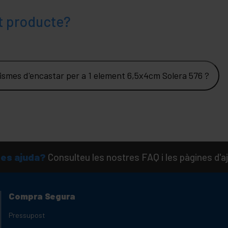
t producte?
ismes d'encastar per a 1 element 6,5x4cm Solera 576 ?
es ajuda?
Consulteu les nostres FAQ i les pàgines d'a
Compra Segura
Pressupost