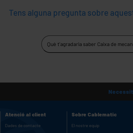
Tens alguna pregunta sobre aques
Què t'agradaria saber Caixa de mecan
Necessit
Atenció al client
Sobre Cablematic
Dades de contacte
El nostre equip