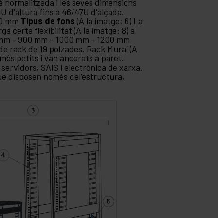
tà normalitzada i les seves dimensions
 d'altura fins a 46/47U d'alçada.
800 mm
Tipus de fons
(A la imatge: 6) La
a certa flexibilitat (A la imatge: 8) a
0 mm - 900 mm - 1000 mm - 1200 mm
de rack de 19 polzades. Rack Mural (A
 més petits i van ancorats a paret.
 servidors, SAIS i electrònica de xarxa.
ue disposen només del'estructura,