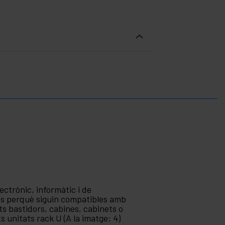
ectrònic, informàtic i de
es perquè siguin compatibles amb
 bastidors, cabines, cabinets o
 unitats rack U (A la imatge: 4)