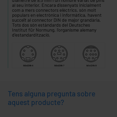
diàmetre de 9,5 mm i un nombre variat de pins
al seu interior. Encara dissenyats inicialment
com a mers connectors elèctrics, són molt
populars en electrònica i informàtica, havent
succeït al connector DIN de major grandària.
Tots dos són estàndards del Deutsches
Institut für Normung, l'organisme alemany
d'estandardització.
Tens alguna pregunta sobre
aquest producte?