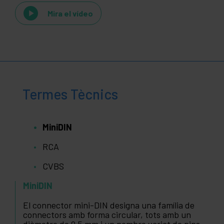
Mira el vídeo
Termes Tècnics
MiniDIN
RCA
CVBS
MiniDIN
El connector mini-DIN designa una família de
connectors amb forma circular, tots amb un