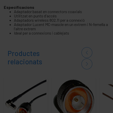
Especificacions
Adaptador basat en connectors coaxials
Utilitzat en punts d'accés
Adaptadors wireless 802.11 per a connexió
Adaptador Lucent MC-mascle en un extrem i N-femella a
l'altre extrem
Ideal per a connexions i cablejats
Productes
relacionats