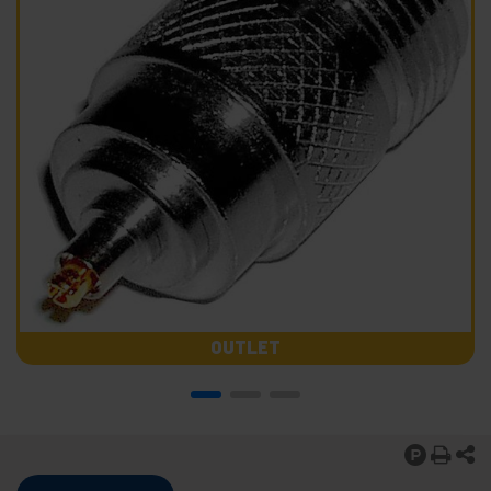
OUTLET