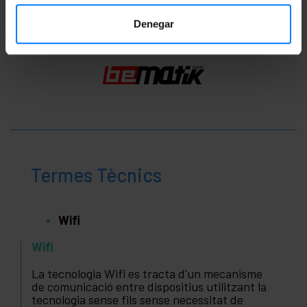
Denegar
Termes Tècnics
Wifi
Wifi
La tecnologia Wifi es tracta d'un mecanisme
de comunicació entre dispositius utilitzant la
tecnologia sense fils sense necessitat de