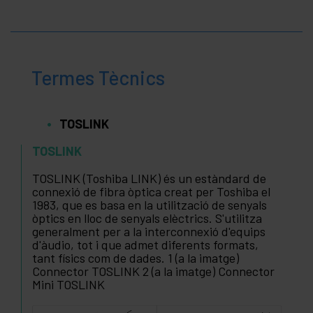
Termes Tècnics
TOSLINK
TOSLINK
TOSLINK (Toshiba LINK) és un estàndard de
connexió de fibra òptica creat per Toshiba el
1983, que es basa en la utilització de senyals
òptics en lloc de senyals elèctrics. S'utilitza
generalment per a la interconnexió d'equips
d'àudio, tot i que admet diferents formats,
tant físics com de dades. 1 (a la imatge)
Connector TOSLINK 2 (a la imatge) Connector
Mini TOSLINK