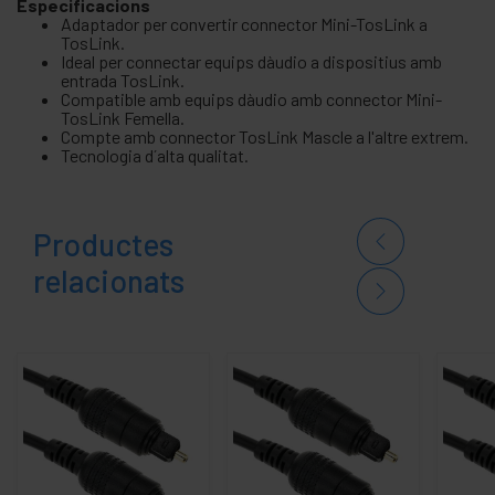
Especificacions
Adaptador per convertir connector Mini-TosLink a
TosLink.
Ideal per connectar equips dàudio a dispositius amb
entrada TosLink.
Compatible amb equips dàudio amb connector Mini-
TosLink Femella.
Compte amb connector TosLink Mascle a l'altre extrem.
Tecnologia d´alta qualitat.
Productes
relacionats