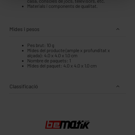
casa, consoles de jocs, televisors, etc.
Materials i components de qualitat.
Mides i pesos
Pes brut: 10 g
Mides del producte (ample x profunditat x
alçada): 4.0 x 4.0 x 1.0 cm
Nombre de paquets: 1
Mides del paquet: 4.0 x 4.0 x 1.0 cm
Classificació