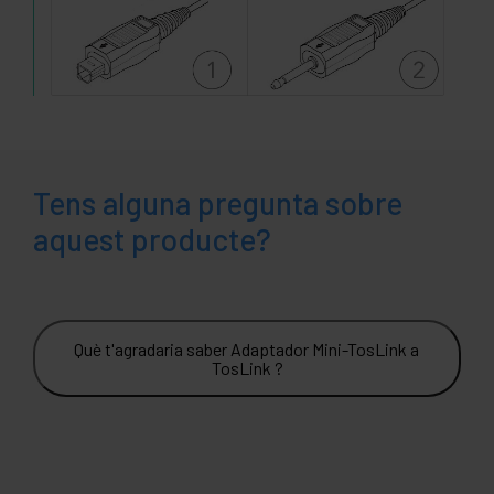
Tens alguna pregunta sobre
aquest producte?
Què t'agradaria saber Adaptador Mini-TosLink a
TosLink ?