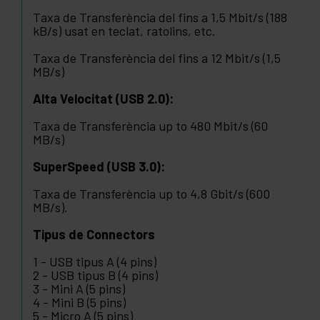
Taxa de Transferència del fins a 1,5 Mbit/s (188
kB/s) usat en teclat, ratolins, etc.
Taxa de Transferència del fins a 12 Mbit/s (1,5
MB/s)
Alta Velocitat (USB 2.0):
Taxa de Transferència up to 480 Mbit/s (60
MB/s)
SuperSpeed (USB 3.0):
Taxa de Transferència up to 4,8 Gbit/s (600
MB/s).
Tipus de Connectors
1 - USB tipus A (4 pins)
2 - USB tipus B (4 pins)
3 - Mini A (5 pins)
4 - Mini B (5 pins)
5 - Micro A (5 pins)