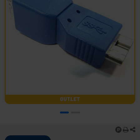
OUTLET