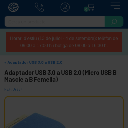
0
Horari d'estiu (13 de juliol - 4 de setembre): telèfon de
09:00 a 17:00 h i botiga de 08:00 a 16:30 h.
Adaptador USB 3.0 a USB 2.0
Adaptador USB 3.0 a USB 2.0 (Micro USB B
Mascle a B Femella)
REF:
UY034