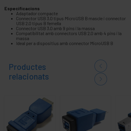
Especificacions
Adaptador compacte
Connector USB 3.0 tipus MicroUSB B mascle i connector
USB 2.0 tipus B femella
Connector USB 3.0 amb 9 pins i la massa
Compatibilitat amb connectors USB 2.0 amb 4 pins i la
massa
Ideal per a dispositius amb connector MicroUSB B
Productes
relacionats