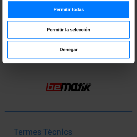
Mides i pesos
Permitir todas
Pes brut: 10 g
Nombre de paquets: 1
Permitir la selección
Classificació
Denegar
Termes Tècnics