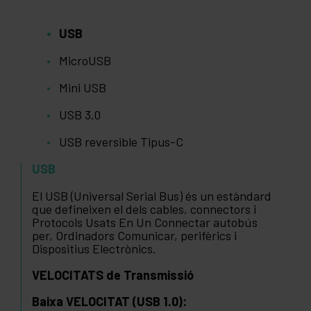
USB
MicroUSB
Mini USB
USB 3.0
USB reversible Tipus-C
USB
El USB (Universal Serial Bus) és un estàndard
que defineixen el dels cables, connectors i
Protocols Usats En Un Connectar autobús
per, Ordinadors Comunicar, perifèrics i
Dispositius Electrònics.
VELOCITATS de Transmissió
Baixa VELOCITAT (USB 1.0):