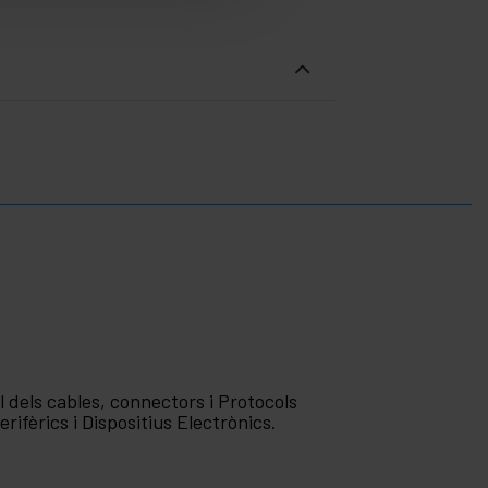
l dels cables, connectors i Protocols
fèrics i Dispositius Electrònics.