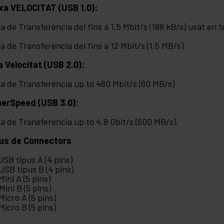
xa VELOCITAT (USB 1.0):
a de Transferència del fins a 1,5 Mbit/s (188 kB/s) usat en te
a de Transferència del fins a 12 Mbit/s (1,5 MB/s)
a Velocitat (USB 2.0):
a de Transferència up to 480 Mbit/s (60 MB/s)
erSpeed (USB 3.0):
a de Transferència up to 4,8 Gbit/s (600 MB/s).
us de Connectors
 USB tipus A (4 pins)
 USB tipus B (4 pins)
Mini A (5 pins)
Mini B (5 pins)
 Micro A (5 pins)
 Micro B (5 pins)