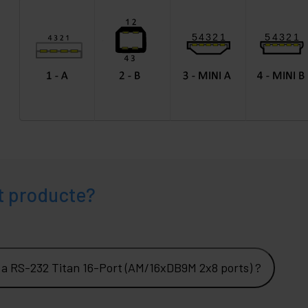
t producte?
 a RS-232 Titan 16-Port (AM/16xDB9M 2x8 ports) ?