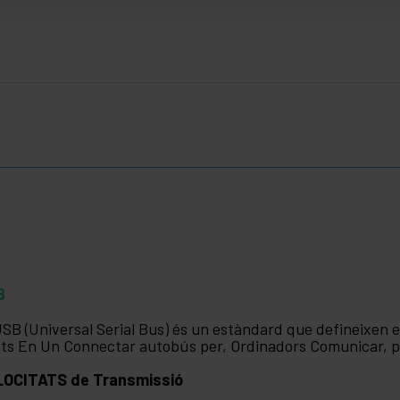
B
USB (Universal Serial Bus) és un estàndard que defineixen e
ts En Un Connectar autobús per, Ordinadors Comunicar, peri
LOCITATS de Transmissió