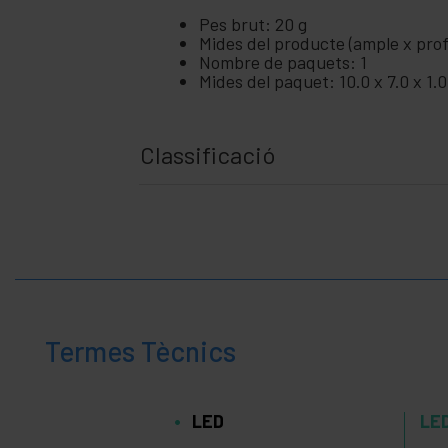
Pes brut: 20 g
Mides del producte (ample x profu
Nombre de paquets: 1
Mides del paquet: 10.0 x 7.0 x 1.
Classificació
Termes Tècnics
LED
LE