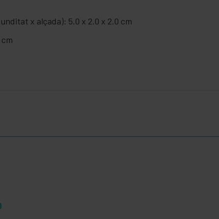
nditat x alçada): 5.0 x 2.0 x 2.0 cm
0 cm
D