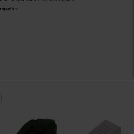
ormació