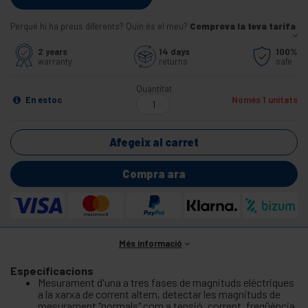
Perquè hi ha preus diferents? Quin és el meu?
Comprova la teva tarifa
2 years
14 days
100%
warranty
returns
safe
Quantitat
En estoc
Només 1 unitats
Afegeix al carret
Compra ara
Més informació
Especificacions
Mesurament d'una a tres fases de magnituds elèctriques
a la xarxa de corrent altern, detectar les magnituds de
mesurament "normals" com a tensió, corrent, freqüència,