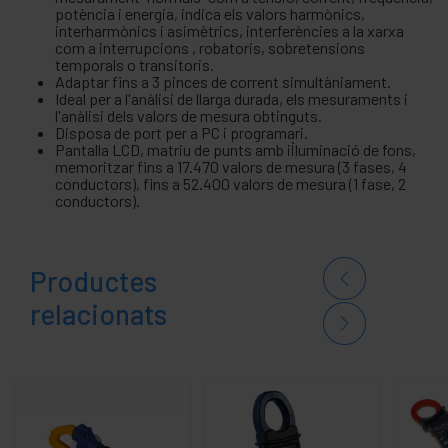
potència i energia, indica els valors harmònics,
interharmònics i asimètrics, interferències a la xarxa
com a interrupcions , robatoris, sobretensions
temporals o transitoris.
Adaptar fins a 3 pinces de corrent simultàniament.
Ideal per a l'anàlisi de llarga durada, els mesuraments i
l'anàlisi dels valors de mesura obtinguts.
Disposa de port per a PC i programari.
Pantalla LCD, matriu de punts amb il·luminació de fons,
memoritzar fins a 17.470 valors de mesura (3 fases, 4
conductors), fins a 52.400 valors de mesura (1 fase, 2
conductors).
Productes
relacionats