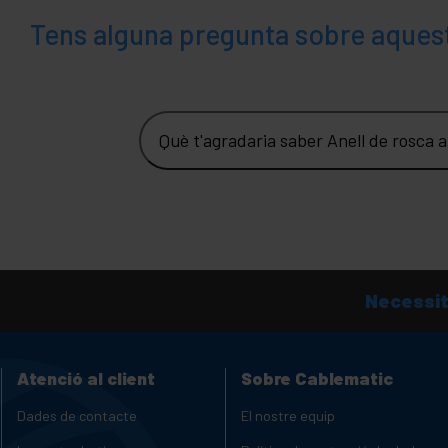
Tens alguna pregunta sobre aques
Què t'agradaria saber Anell de rosca
Necessit
Atenció al client
Sobre Cablematic
Dades de contacte
El nostre equip