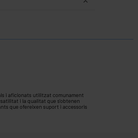
s i aficionats utilitzat comunament
atilitat i la qualitat que s'obtenen
nts que ofereixen suport i accessoris