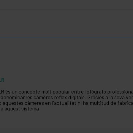
LR
R és un concepte molt popular entre fotògrafs professional
 denominar les càmeres reflex digitals. Gràcies a la seva vers
 aquestes càmeres en l'actualitat hi ha multitud de fabrica
 a aquest sistema