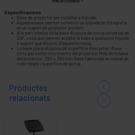
Més informació
Especificacions
Base de projector per instal·lar a trípode.
Aquesta base permet convertir un trípode de fotografia
en un suport de projector portàtil.
A la part inferior de la base disposa de rosca universal de
3/8", cosa que permet acoblar la base a qualsevol trípode
o suport que disposi d'aquesta rosca.
La base plana disposa de superfície d'escuma i d'una
cinta per evitar moviments del projector Mida de la base
del projector: 290 x 390 mm Base fabricada en metall de
color negre i superfície de goma.
Productes
relacionats