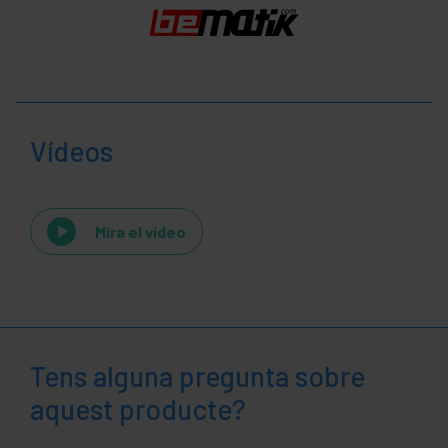
Vídeos
Mira el vídeo
Tens alguna pregunta sobre
aquest producte?