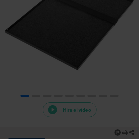
Mira el vídeo