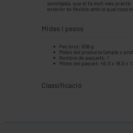
semirígida, que el fa molt més pràctic 
exterior és flexible amb la qual cosa s'
Mides i pesos
Pes brut: 838 g
Mides del producte (ample x profu
Nombre de paquets: 1
Mides del paquet: 45.0 x 18.0 x 1
Classificació