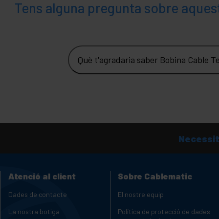
Tens alguna pregunta sobre aques
Què t'agradaria saber Bobina Cable Tel
Necessit
Atenció al client
Sobre Cablematic
Dades de contacte
El nostre equip
La nostra botiga
Política de protecció de dades