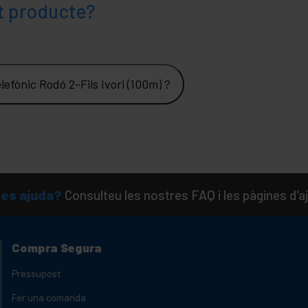
t producte?
efònic Rodó 2-Fils Ivori (100m) ?
es ajuda?
Consulteu les nostres FAQ i les pàgines d'a
Compra Segura
Pressupost
Fer una comanda