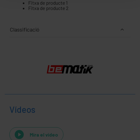
Fitxa de producte 1
Fitxa de producte 2
Classificació
Vídeos
Mira el vídeo