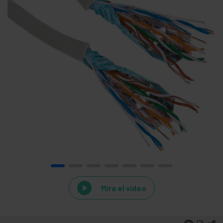
Mira el vídeo