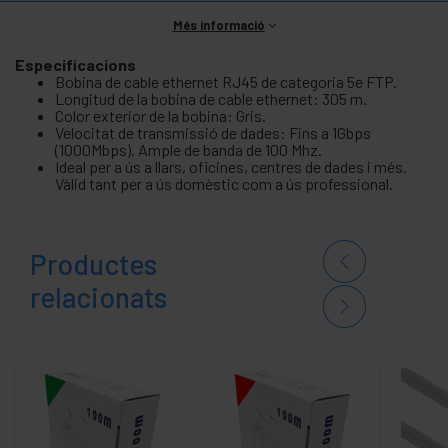
Més informació
Especificacions
Bobina de cable ethernet RJ45 de categoria 5e FTP.
Longitud de la bobina de cable ethernet: 305 m.
Color exterior de la bobina: Gris.
Velocitat de transmissió de dades: Fins a 1Gbps
(1000Mbps). Ample de banda de 100 Mhz.
Ideal per a ús a llars, oficines, centres de dades i més.
Vàlid tant per a ús domèstic com a ús professional.
Productes
relacionats