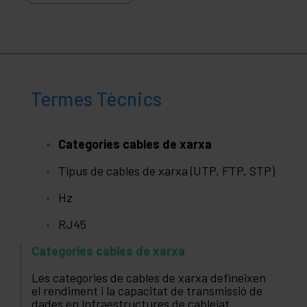
Termes Tècnics
Categories cables de xarxa
Tipus de cables de xarxa (UTP, FTP, STP)
Hz
RJ45
Categories cables de xarxa
Les categories de cables de xarxa defineixen
el rendiment i la capacitat de transmissió de
dades en infraestructures de cablejat