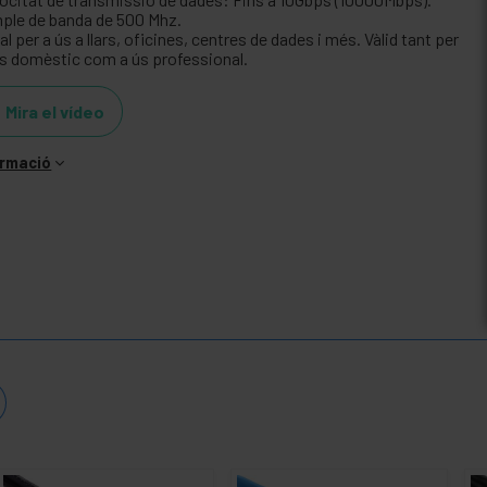
ple de banda de 500 Mhz.
al per a ús a llars, oficines, centres de dades i més. Vàlid tant per
ús domèstic com a ús professional.
Mira el vídeo
ormació