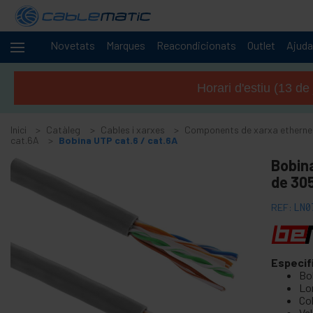
Novetats
Marques
Reacondicionats
Outlet
Ajuda
Cables
-
i
Horari d'estiu (13 de
xarxes
+
Accessoris SATA SAS M.2 SSD HDD
Inici
Catàleg
Cables i xarxes
Components de xarxa etherne
+
Accessoris i targetes FireWire
cat.6A
Bobina UTP cat.6 / cat.6A
+
Adaptador i accessoris ATA IDE
Bobin
+
de 305
Adaptador i accessoris Bluetooth
+
Adaptador i targeta port paral · lel
REF:
LN0
+
Adaptador i targeta port sèrie
+
cable BCC
+
Especif
Cable i adaptador MIDI
Bo
+
Cables USB i accessoris USB
Lo
Col
+
Cables de xarxa per a CISCO
Ve