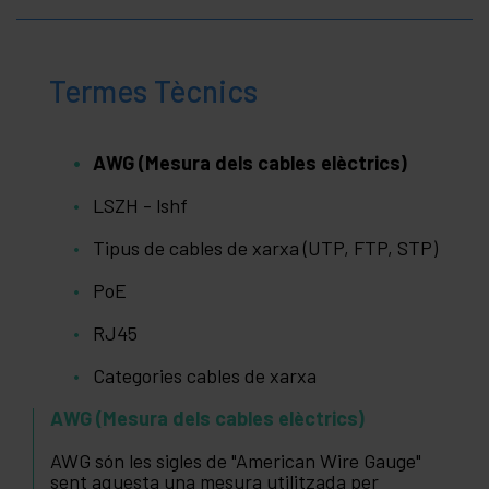
Termes Tècnics
AWG (Mesura dels cables elèctrics)
LSZH - lshf
Tipus de cables de xarxa (UTP, FTP, STP)
PoE
RJ45
Categories cables de xarxa
AWG (Mesura dels cables elèctrics)
AWG són les sigles de "American Wire Gauge"
sent aquesta una mesura utilitzada per