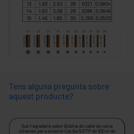
13
1.83
2.63
28
0321
0,0804
14
1.63
2.08
29
0286
0,0646
15
1.45
1.65
30
0.255
0,0503
Tens alguna pregunta sobre
aquest producte?
Què t'agradaria saber Bobina de cable de xarxa
ethernet per a exterior Cat.6a S/FTP de 100 m de