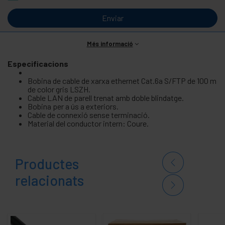
Enviar
Més informació
Especificacions
Bobina de cable de xarxa ethernet Cat.6a S/FTP de 100 m
de color gris LSZH.
Cable LAN de parell trenat amb doble blindatge.
Bobina per a ús a exteriors.
Cable de connexió sense terminació.
Material del conductor intern: Coure.
Productes
relacionats