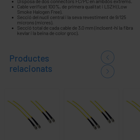
Disposa de dos connectors FC/PC en ambdós extrems.
Cable verificat 100%, de primera qualitat i LSZH (Low
Smoke Halogen Free).
Secció del nucli central i la seva revestiment de 9/125
microns (micres).
Secció total de cada cable de 3.0 mm (incloent-hi la fibra
kevlar i la beina de color groc).
Productes
relacionats