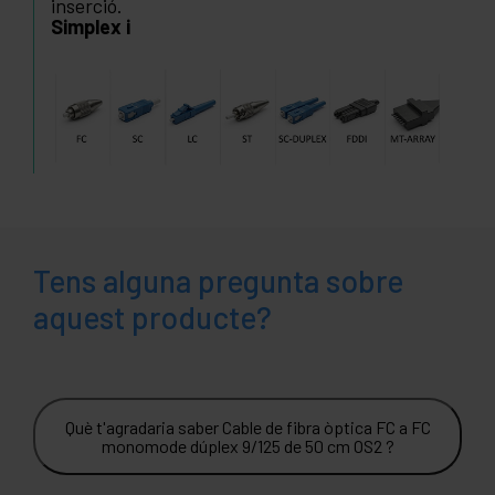
inserció.
Simplex i
Tens alguna pregunta sobre
aquest producte?
Què t'agradaria saber Cable de fibra òptica FC a FC
monomode dúplex 9/125 de 50 cm OS2 ?