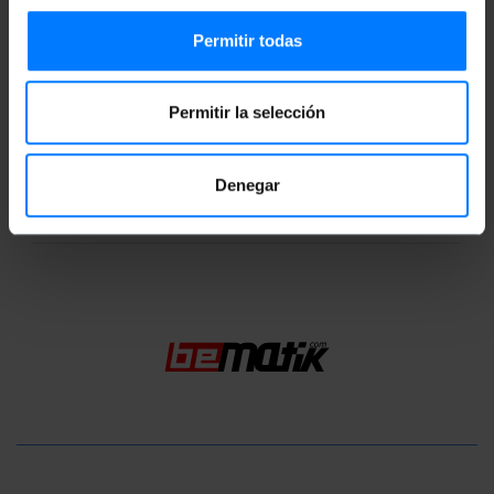
Permitir todas
Mides i pesos
Permitir la selección
Pes brut: 40 g
Nombre de paquets: 1
Denegar
Classificació