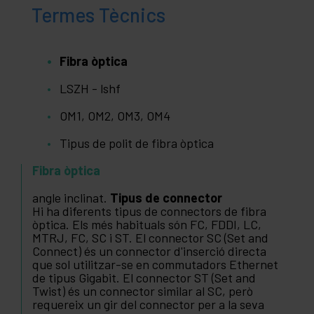
Termes Tècnics
Fibra òptica
LSZH - lshf
OM1, OM2, OM3, OM4
Tipus de polit de fibra òptica
Fibra òptica
angle inclinat.
Tipus de connector
Hi ha diferents tipus de connectors de fibra
òptica. Els més habituals són FC, FDDI, LC,
MTRJ, FC, SC i ST. El connector SC (Set and
Connect) és un connector d'inserció directa
que sol utilitzar-se en commutadors Ethernet
de tipus Gigabit. El connector ST (Set and
Twist) és un connector similar al SC, però
requereix un gir del connector per a la seva