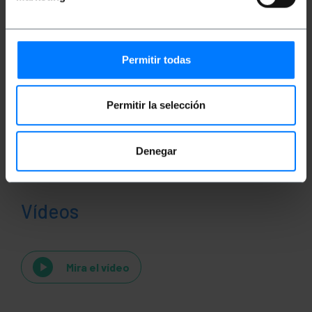
Classificació
Permitir todas
Permitir la selección
Denegar
Vídeos
Mira el vídeo