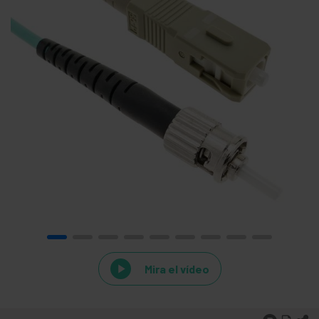
Mira el vídeo