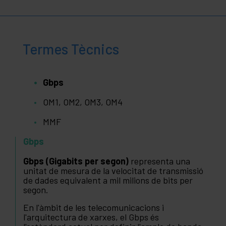
Termes Tècnics
Gbps
OM1, OM2, OM3, OM4
MMF
Gbps
Gbps (Gigabits per segon)
representa una
unitat de mesura de la velocitat de transmissió
de dades equivalent a mil milions de bits per
segon.
En l'àmbit de les telecomunicacions i
l'arquitectura de xarxes, el Gbps és