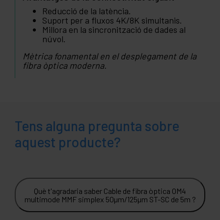
Reducció de la latència.
Suport per a fluxos 4K/8K simultanis.
Millora en la sincronització de dades al
núvol.
Mètrica fonamental en el desplegament de la
fibra òptica moderna.
Tens alguna pregunta sobre
aquest producte?
Què t'agradaria saber Cable de fibra òptica OM4
multimode MMF simplex 50µm/125µm ST-SC de 5m ?