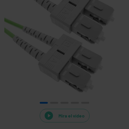
Mira el vídeo