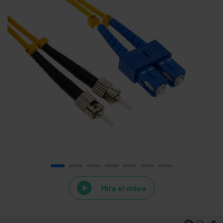
Mira el vídeo