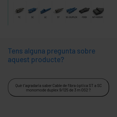
Tens alguna pregunta sobre
aquest producte?
Què t'agradaria saber Cable de fibra òptica ST a SC
monomode duplex 9/125 de 3 m OS2 ?