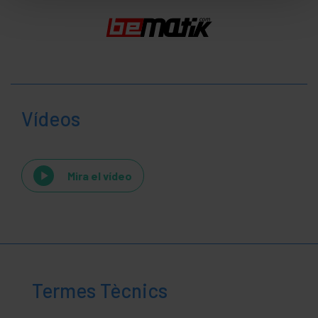
Vídeos
Mira el vídeo
Termes Tècnics