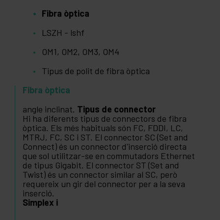
Fibra òptica
LSZH - lshf
OM1, OM2, OM3, OM4
Tipus de polit de fibra òptica
Fibra òptica
angle inclinat.
Tipus de connector
Hi ha diferents tipus de connectors de fibra
òptica. Els més habituals són FC, FDDI, LC,
MTRJ, FC, SC i ST. El connector SC (Set and
Connect) és un connector d'inserció directa
que sol utilitzar-se en commutadors Ethernet
de tipus Gigabit. El connector ST (Set and
Twist) és un connector similar al SC, però
requereix un gir del connector per a la seva
inserció.
Simplex i