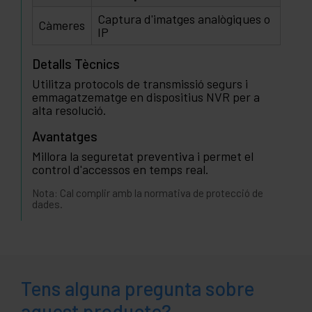
Captura d'imatges analògiques o
Càmeres
IP
Detalls Tècnics
Utilitza protocols de transmissió segurs i
emmagatzematge en dispositius NVR per a
alta resolució.
Avantatges
Millora la seguretat preventiva i permet el
control d'accessos en temps real.
Nota: Cal complir amb la normativa de protecció de
dades.
Tens alguna pregunta sobre
aquest producte?