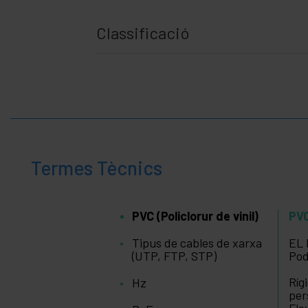
Classificació
Termes Tècnics
PVC (Policlorur de vinil)
PVC
Tipus de cables de xarxa
EL 
(UTP, FTP, STP)
Pod
Ríg
Hz
per