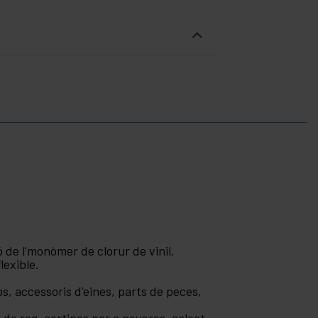
ió de l'monòmer de clorur de vinil.
lexible.
os, accessoris d'eines, parts de peces,