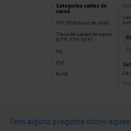
Categories cables de
Cat
xarxa
Les
PVC (Policlorur de vinil)
inf
Tipus de cables de xarxa
C
(UTP, FTP, STP)
Ca
Hz
PoE
Det
La 
RJ45
Not
Tens alguna pregunta sobre aques