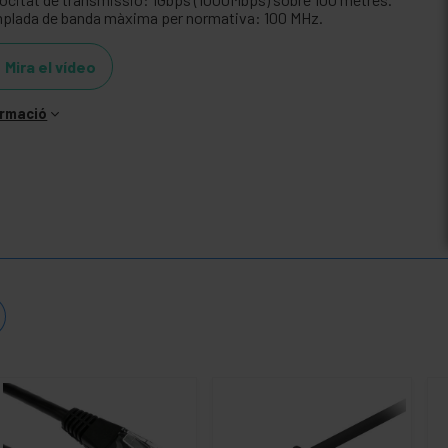
plada de banda màxima per normativa: 100 MHz.
Mira el vídeo
ormació