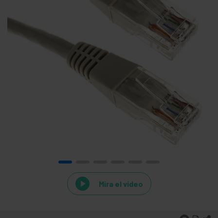
Mira el vídeo