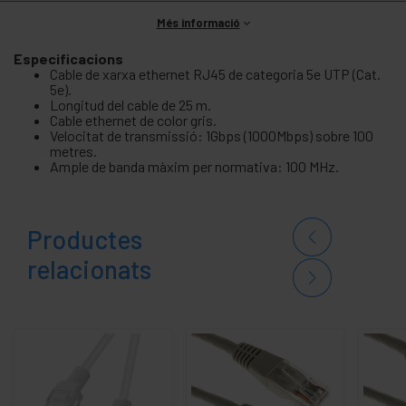
Més informació
Especificacions
Cable de xarxa ethernet RJ45 de categoria 5e UTP (Cat.
5e).
Longitud del cable de 25 m.
Cable ethernet de color gris.
Velocitat de transmissió: 1Gbps (1000Mbps) sobre 100
metres.
Ample de banda màxim per normativa: 100 MHz.
Productes
relacionats