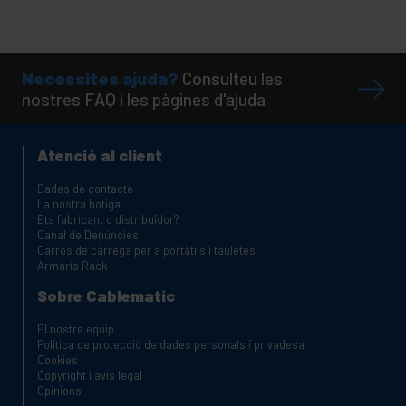
Necessites ajuda?
Consulteu les
nostres FAQ i les pàgines d'ajuda
Atenció al client
Dades de contacte
La nostra botiga
Ets fabricant o distribuïdor?
Canal de Denúncies
Carros de càrrega per a portàtils i tauletes
Armaris Rack
Sobre Cablematic
El nostre equip
Política de protecció de dades personals i privadesa
Cookies
Copyright i avis legal
Opinions