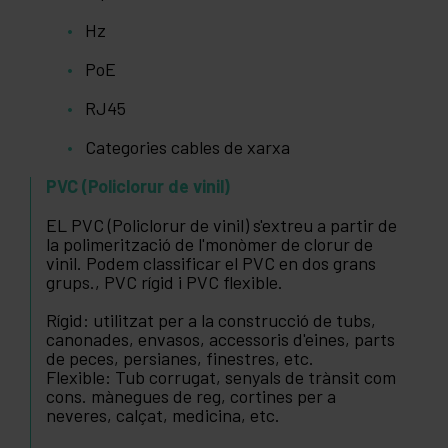
Hz
PoE
RJ45
Categories cables de xarxa
PVC (Policlorur de vinil)
EL PVC (Policlorur de vinil) s'extreu a partir de
la polimerització de l'monòmer de clorur de
vinil. Podem classificar el PVC en dos grans
grups., PVC rígid i PVC flexible.
Rígid: utilitzat per a la construcció de tubs,
canonades, envasos, accessoris d'eines, parts
de peces, persianes, finestres, etc.
Flexible: Tub corrugat, senyals de trànsit com
cons. mànegues de reg, cortines per a
neveres, calçat, medicina, etc.