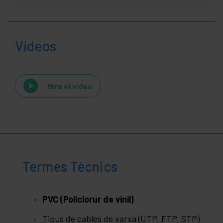
Vídeos
Mira el vídeo
Termes Tècnics
PVC (Policlorur de vinil)
Tipus de cables de xarxa (UTP, FTP, STP)