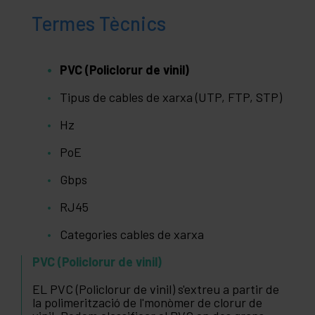
Termes Tècnics
PVC (Policlorur de vinil)
Tipus de cables de xarxa (UTP, FTP, STP)
Hz
PoE
Gbps
RJ45
Categories cables de xarxa
PVC (Policlorur de vinil)
EL PVC (Policlorur de vinil) s'extreu a partir de
la polimerització de l'monòmer de clorur de