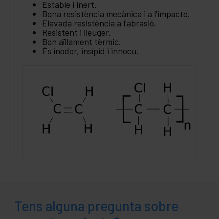
Estable i inert.
Bona resistència mecànica i a l'impacte.
Elevada resistència a l'abrasió.
Resistent i lleuger.
Bon aïllament tèrmic.
És inodor, insípid i innocu.
Tens alguna pregunta sobre