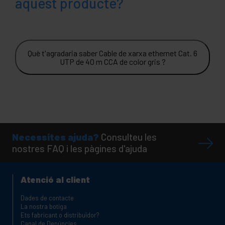
aquest producte?
Què t'agradaria saber Cable de xarxa ethernet Cat. 6
UTP de 40 m CCA de color gris ?
Necessites ajuda?
Consulteu les
nostres FAQ i les pàgines d'ajuda
Atenció al client
Dades de contacte
La nostra botiga
Ets fabricant o distribuïdor?
Canal de Denúncies