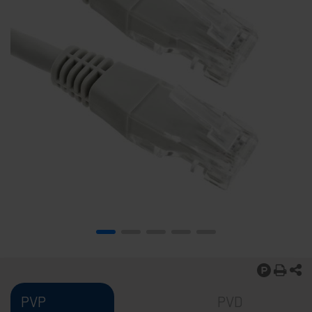
PVP
PVD