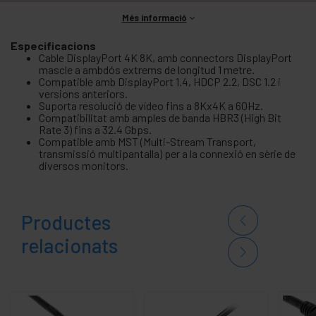
Més informació
Especificacions
Cable DisplayPort 4K 8K, amb connectors DisplayPort
mascle a ambdós extrems de longitud 1 metre.
Compatible amb DisplayPort 1.4, HDCP 2.2, DSC 1.2 i
versions anteriors.
Suporta resolució de vídeo fins a 8Kx4K a 60Hz.
Compatibilitat amb amples de banda HBR3 (High Bit
Rate 3) fins a 32.4 Gbps.
Compatible amb MST (Multi-Stream Transport,
transmissió multipantalla) per a la connexió en sèrie de
diversos monitors.
Productes
relacionats