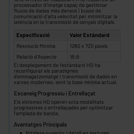
processador d'imatge capaç de gestionar
fluxos de dades més densos i busos de
comunicació d'alta velocitat per minimitzar la
latència en la transmissió de senyals digitals.
Especificació
Valor Estàndard
Resolució Mínima
1280 x 720 píxels
Relació d'Aspecte
16:9
El desplegament de l'estàndard HD ha
reconfigurat els paradigmes
d'emmagatzematge i transmissió de dades en
xarxes modernes, sent la base mínima actual.
Escaneig Progressiu i Entrellaçat
Els sistemes HD operen sota modalitats
progressives o entrellaçades per optimitzar
l'amplada de banda.
Avantatges Principals
Nitidesa superior i detall en textures.