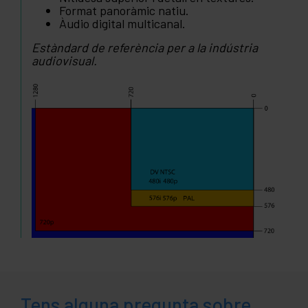
Format panoràmic natiu.
Àudio digital multicanal.
Estàndard de referència per a la indústria
audiovisual.
Tens alguna pregunta sobre