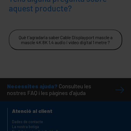
aquest producte?
Què t'agradaria saber Cable Displayport mascle a
mascle 4K 8K 1.4 audio i vídeo digital 1 metre ?
Necessites ajuda?
Consulteu les
nostres FAQ i les pàgines d'ajuda
Atenció al client
Dades de contacte
La nostra botiga