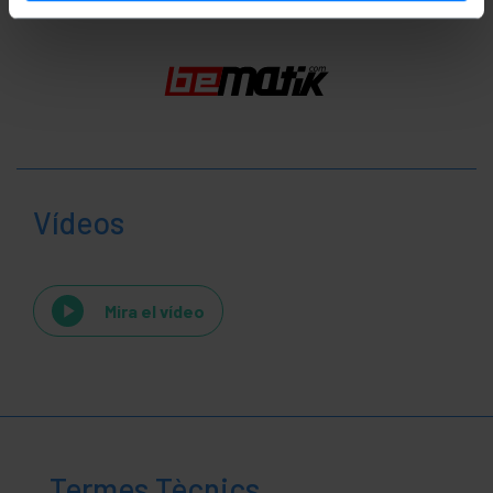
Vídeos
Mira el vídeo
Termes Tècnics