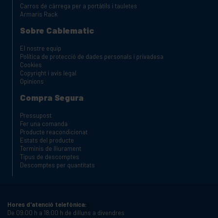
Carros de càrrega per a portàtils i tauletes
Armaris Rack
Sobre Cablematic
El nostre equip
Política de protecció de dades personals i privadesa
Cookies
Copyright i avis legal
Opinions
Compra Segura
Pressupost
Fer una comanda
Producte reacondicionat
Estats del producte
Terminis de lliurament
Tipus de descomptes
Descomptes per quantitats
Hores d'atenció telefònica:
De 09:00 h a 18:00 h de dilluns a divendres