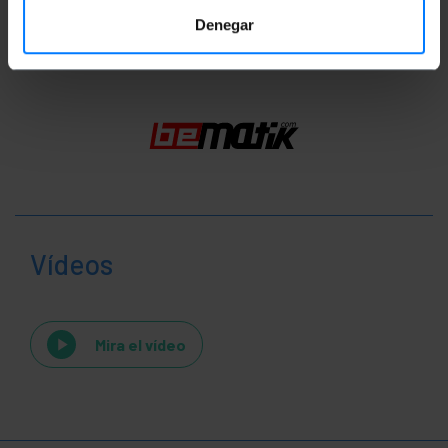
Classificació
Denegar
Vídeos
Mira el vídeo