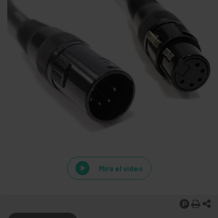
Mira el vídeo