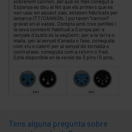
sobrenom cannon, pel que és més conegut a
Espanya es deu al fet que els primers que es
van usar en aquest país, estaven fabricats per
lamarca ITT/CANNON, i portaven "cannon"
gravat en el xassís. Compta amb tres patilles i
la seva connexió habitual a Europa per a
senyals d'àudio és la següent: per a la terra o
malla. per al senyal d'anada o fase, coneguda
com viu o calent per al senyal de tornada o
contrafase, coneguda com a retorn o fred.
Està disponible en la versió de 3 pins i 5 pins.
Tens alguna pregunta sobre