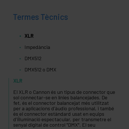
Termes Tècnics
XLR
Impedància
DMX512
DMX512 o DMX
XLR
El XLR o Cannon és un tipus de connector que
sol connectar-se en línies balancejades. De
fet, és el connector balancejat més utilitzat
per a aplicacions d'àudio professional, i també
és el connector estàndard usat en equips
d'il·luminació espectacular, per transmetre el
senyal digital de control "DMX". El seu