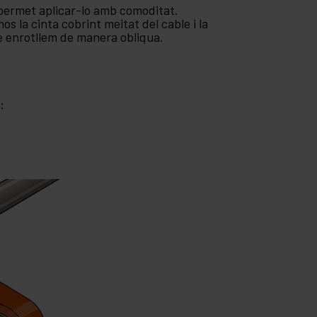
s permet aplicar-lo amb comoditat.
 la cinta cobrint meitat del cable i la
e enrotllem de manera obliqua.
: