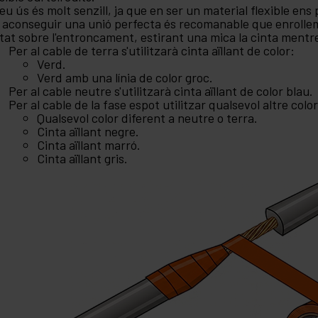
seu ús és molt senzill, ja que en ser un material flexible en
 aconseguir una unió perfecta és recomanable que enrollemos
tat sobre l'entroncament, estirant una mica la cinta mentr
Per al cable de terra s'utilitzarà cinta aïllant de color:
Verd.
Verd amb una línia de color groc.
Per al cable neutre s'utilitzarà cinta aïllant de color blau.
Per al cable de la fase espot utilitzar qualsevol altre color
Qualsevol color diferent a neutre o terra.
Cinta aïllant negre.
Cinta aïllant marró.
Cinta aïllant gris.