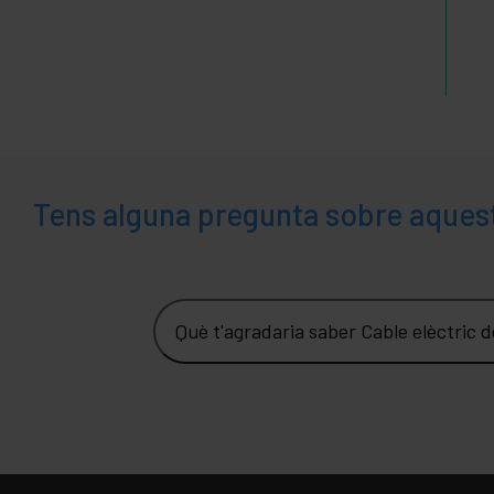
Tens alguna pregunta sobre aques
Què t'agradaria saber Cable elèctric 