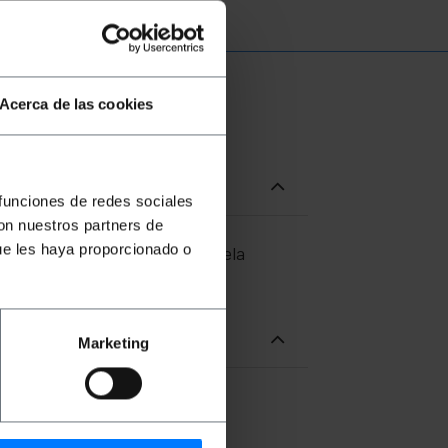
Acerca de las cookies
 funciones de redes sociales
con nuestros partners de
ue les haya proporcionado o
a de PVC, i funda exterior de tela
m.
Marketing