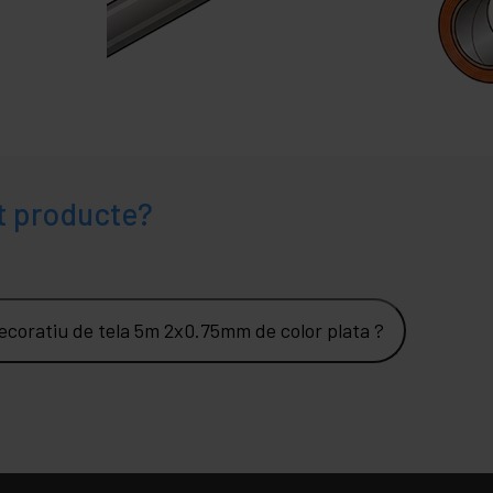
t producte?
decoratiu de tela 5m 2x0.75mm de color plata ?