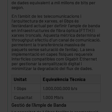
de dades equivalent a mil milions de bits per
segon.
En l'àmbit de les telecomunicacions i
l'arquitectura de xarxes, el Gbps és
l'estàndard actual per definir l'ample de banda
en infraestructures de fibra òptica (FTTH) i
xarxes troncals. Aquesta mètrica determina el
throughput efectiu d'un canal de comunicació,
permetent la transferència massiva de
paquets sense saturació de l'enllaç. La seva
implementació en capes físiques requereix
interfícies compatibles com Gigabit Ethernet
per gestionar la senyalització digital i
minimitzar la degradació del flux de dades.
Unitat
Equivalència Tècnica
1 Gbps
1,000,000,000 b/s
Capacitat
1,000 Mb/s
Gestió de l'Ample de Banda