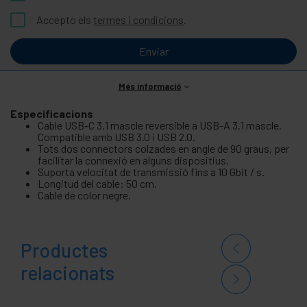
Accepto els
termes i condicions
.
Enviar
Més informació
Especificacions
Cable USB-C 3.1 mascle reversible a USB-A 3.1 mascle.
Compatible amb USB 3.0 i USB 2.0.
Tots dos connectors colzades en angle de 90 graus, per
facilitar la connexió en alguns dispositius.
Suporta velocitat de transmissió fins a 10 Gbit / s.
Longitud del cable: 50 cm.
Cable de color negre.
Productes
relacionats