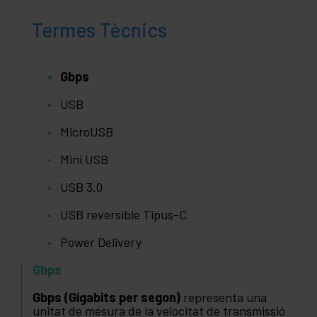
Termes Tècnics
Gbps
USB
MicroUSB
Mini USB
USB 3.0
USB reversible Tipus-C
Power Delivery
Gbps
Gbps (Gigabits per segon)
representa una
unitat de mesura de la velocitat de transmissió