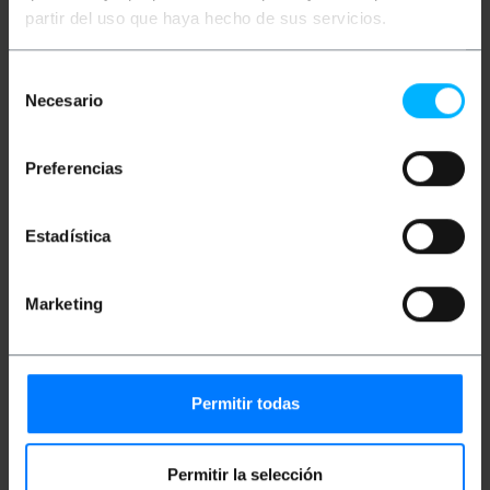
partir del uso que haya hecho de sus servicios.
especificacions
Cable USB-C 3.1 mascle reversible a USB-A 3.1
mascle. Compatible amb USB 3.0 i USB 2.0.
Tots dos connectors colzades en angle de 90
Selección
graus, per facilitar la connexió en alguns
Necesario
de
dispositius.
consentimiento
Suporta velocitat de transmissió fins a 10 Gbit
/ s.
Preferencias
Longitud del cable: 50 cm.
Cable de color negre.
Estadística
Mides i pesos
Marketing
Pes brut: 15 g
Mides del producte (ample x profunditat x
alçada): 12.0 x 0.7 x 16.0 cm
Nombre de paquets: 1
Permitir todas
Mides del paquet: 16.0 x 12.0 x 0.7 cm
Permitir la selección
Classificació