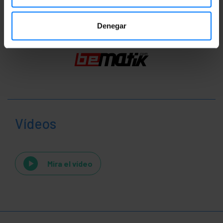
Denegar
Vídeos
Mira el vídeo