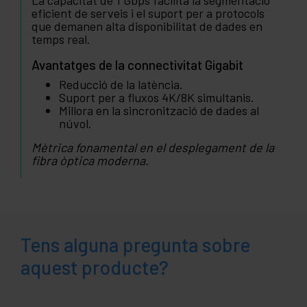
La capacitat de 1 Gbps facilita la segmentació
eficient de serveis i el suport per a protocols
que demanen alta disponibilitat de dades en
temps real.
Avantatges de la connectivitat Gigabit
Reducció de la latència.
Suport per a fluxos 4K/8K simultanis.
Millora en la sincronització de dades al
núvol.
Mètrica fonamental en el desplegament de la
fibra òptica moderna.
Tens alguna pregunta sobre
aquest producte?