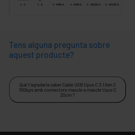
Tens alguna pregunta sobre
aquest producte?
Què t'agradaria saber Cable USB tipus C 3.1 Gen 2
10Gbps amb connectors mascle a mascle tipus C
20cm ?