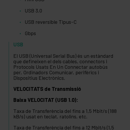
USB 3.0
USB reversible Tipus-C
Gbps
USB
El USB (Universal Serial Bus) és un estàndard
que defineixen el dels cables, connectors i
Protocols Usats En Un Connectar autobús
per, Ordinadors Comunicar, perifèrics i
Dispositius Electrònics.
VELOCITATS de Transmissió
Baixa VELOCITAT (USB 1.0):
Taxa de Transferència del fins a 1,5 Mbit/s (188
kB/s) usat en teclat, ratolins, etc.
Taxa de Transferència del fins a 12 Mbit/s (1,5