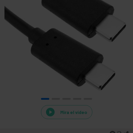
Mira el vídeo