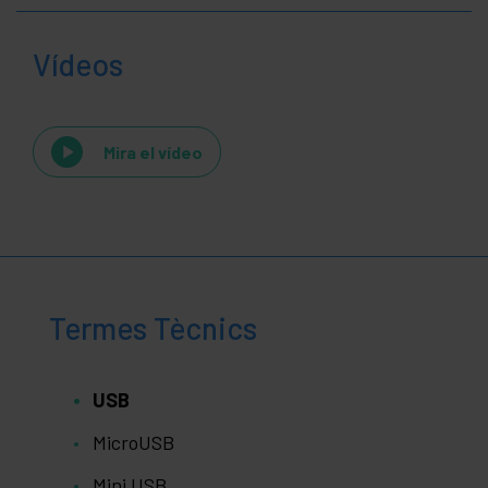
Vídeos
Mira el vídeo
Termes Tècnics
USB
MicroUSB
Mini USB