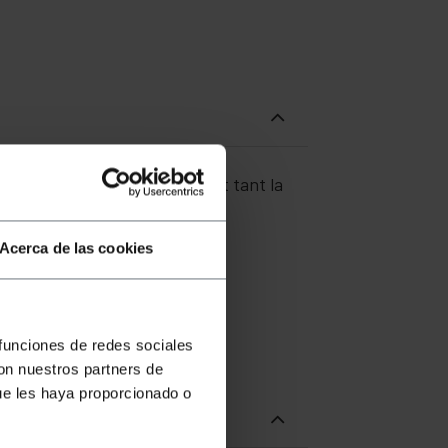
mb connector lighting, permet tant la
Acerca de las cookies
e connector lightning mascle.
inserció.
 funciones de redes sociales
con nuestros partners de
ue les haya proporcionado o