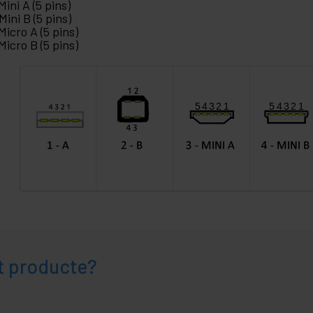
Mini A (5 pins)
Mini B (5 pins)
 Micro A (5 pins)
 Micro B (5 pins)
t producte?