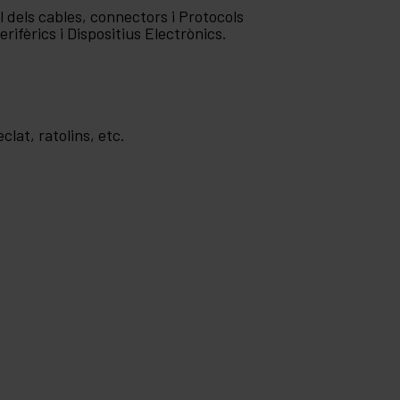
l dels cables, connectors i Protocols
fèrics i Dispositius Electrònics.
clat, ratolins, etc.