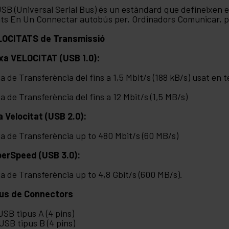
USB (Universal Serial Bus) és un estàndard que defineixen e
ts En Un Connectar autobús per, Ordinadors Comunicar, peri
LOCITATS de Transmissió
xa VELOCITAT (USB 1.0):
a de Transferència del fins a 1,5 Mbit/s (188 kB/s) usat en te
a de Transferència del fins a 12 Mbit/s (1,5 MB/s)
a Velocitat (USB 2.0):
a de Transferència up to 480 Mbit/s (60 MB/s)
erSpeed (USB 3.0):
a de Transferència up to 4,8 Gbit/s (600 MB/s).
us de Connectors
 USB tipus A (4 pins)
 USB tipus B (4 pins)