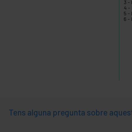
3 - 
4 - 
5 -
6 -
Tens alguna pregunta sobre aques