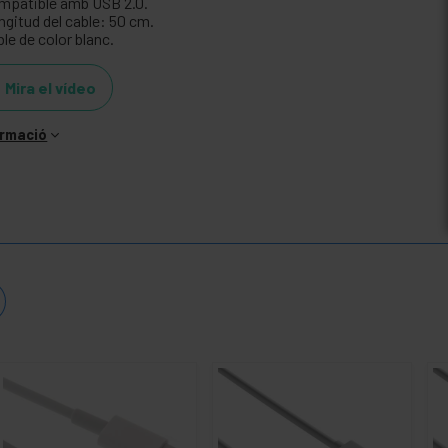
mpatible amb USB 2.0.
ngitud del cable: 50 cm.
le de color blanc.
Mira el vídeo
ormació