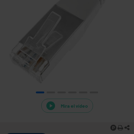
Mira el vídeo