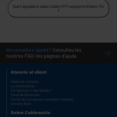
Què t'agradaria saber Cable UTP categoria 6 blanc 7m
?
Necessites ajuda?
Consulteu les
nostres FAQ i les pàgines d'ajuda
Atenció al client
Dades de contacte
La nostra botiga
Ets fabricant o distribuïdor?
Canal de Denúncies
Carros de càrrega per a portàtils i tauletes
Armaris Rack
Sobre Cablematic