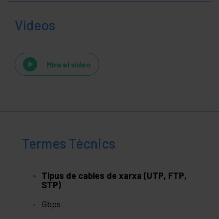
Vídeos
Mira el vídeo
Termes Tècnics
Tipus de cables de xarxa (UTP, FTP,
STP)
Gbps