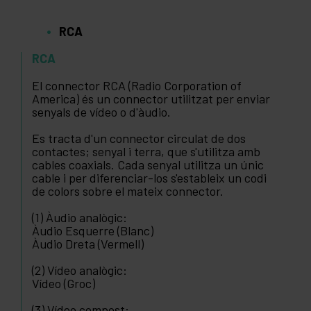
RCA
RCA
El connector RCA (Radio Corporation of
America) és un connector utilitzat per enviar
senyals de vídeo o d'àudio.
Es tracta d'un connector circulat de dos
contactes; senyal i terra, que s'utilitza amb
cables coaxials. Cada senyal utilitza un únic
cable i per diferenciar-los s'estableix un codi
de colors sobre el mateix connector.
(1) Àudio analògic:
Àudio Esquerre (Blanc)
Àudio Dreta (Vermell)
(2) Vídeo analògic:
Vídeo (Groc)
(3) Vídeo compost: