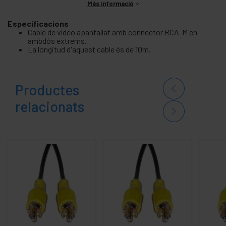
Més informació
Especificacions
Cable de vídeo apantallat amb connector RCA-M en
ambdós extrems.
La longitud d'aquest cable és de 10m.
Productes
relacionats