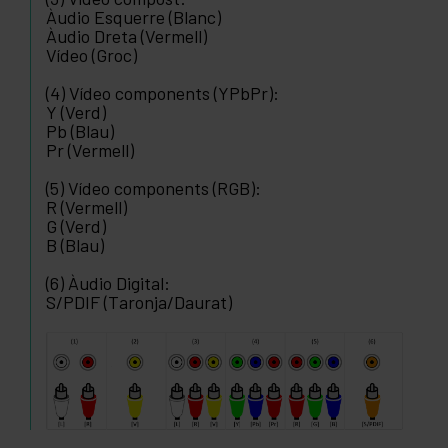
Àudio Esquerre (Blanc)
Àudio Dreta (Vermell)
Vídeo (Groc)
(4) Vídeo components (YPbPr):
Y (Verd)
Pb (Blau)
Pr (Vermell)
(5) Vídeo components (RGB):
R (Vermell)
G (Verd)
B (Blau)
(6) Àudio Digital:
S/PDIF (Taronja/Daurat)