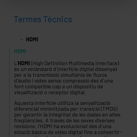
Termes Tècnics
HDMI
HDMI
L'
HDMI
(High Definition Multimedia Interface)
és un estàndard d'interfície digital dissenyat
per a la transmissió simultània de fluxos
d'àudio i vídeo sense compressió des d'una
font compatible cap a un dispositiu de
visualització o receptor digital.
Aquesta interfície utilitza la senyalització
diferencial minimitzada per transició (TMDS)
per garantir la integritat de les dades en altes
freqüències. A través de les seves diverses
revisions, l'HDMI ha evolucionat des d'una
solució bàsica de vídeo digital fins a convertir-