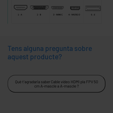
Tens alguna pregunta sobre
aquest producte?
Què t'agradaria saber Cable vídeo HDMI pla FPV 50
cm A-mascle a A-mascle ?