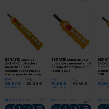
BEMATIK
Caixa de
BEMATIK
Caixa de 2+2
BEMAT
2+2+2+2 polsadors
polsadors momentanis i
2+2+2 
momentanis i 2
parada d'emergència de
moment
commutador i parada
la sèrie COB
d'emer
d'emergència de la sèrie
COB
COB
PVP
PVD
PVP
PVD
PVP
28,57
€
25,23
€
15,88
€
13,45
€
15,2
28,57
€
IVA inc.
15,88
€
IVA inc.
15,24
€
IVA
REF:
REF:
Lliurament immediat
Lliurament immediat
Lliura
TG084
TG077
Quantitat
Quantitat