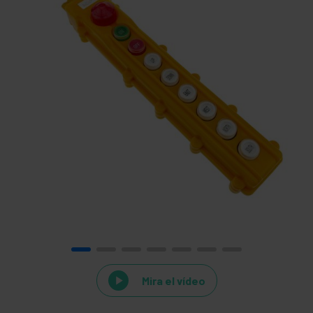
Mira el vídeo