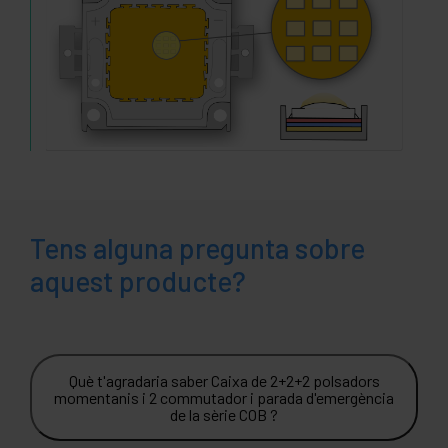
Tens alguna pregunta sobre
aquest producte?
Què t'agradaria saber Caixa de 2+2+2 polsadors
momentanis i 2 commutador i parada d'emergència
de la sèrie COB ?