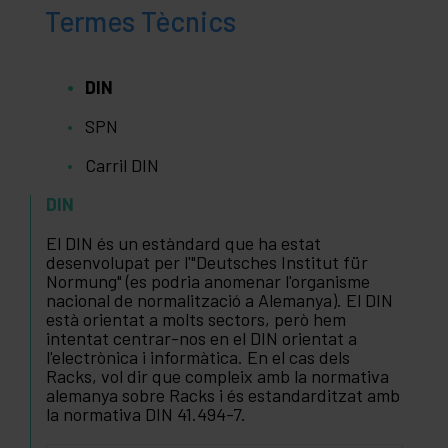
Termes Tècnics
DIN
SPN
Carril DIN
DIN
El DIN és un estàndard que ha estat
desenvolupat per l'"Deutsches Institut für
Normung" (es podria anomenar l'organisme
nacional de normalització a Alemanya). El DIN
està orientat a molts sectors, però hem
intentat centrar-nos en el DIN orientat a
l'electrònica i informàtica. En el cas dels
Racks, vol dir que compleix amb la normativa
alemanya sobre Racks i és estandarditzat amb
la normativa DIN 41.494-7.