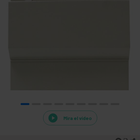
Mira el vídeo